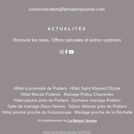
communication@lamaisonyounan.com
ACTUALITÉS
Recevoir les news, Offres spéciales et autres surprises
Hôtel à proximité de Poitiers
Hôtel Saint Maixent l'Ecole
Hôtel Marais Poitevin
Mariage Poitou Charentes
Hôtel piscine près de Poitiers
Domaine mariage Poitiers
Salle de mariage Deux-Sèvres
Séjour détente près de Poitiers
Hôtel piscine proche du Futuroscope
Mariage proche de la Rochelle
Un établissement de
La Maison Younan
FAQ
.
COOKIES
.
LEGAL NOTICE
.