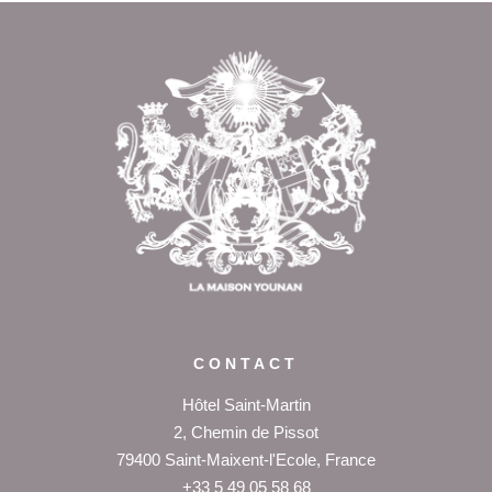
Revenir en
haut de page
CONTACT
Hôtel Saint-Martin
2, Chemin de Pissot
79400 Saint-Maixent-l'Ecole, France
+33 5 49 05 58 68