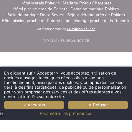
Hôtel Marais Poitevin
Mariage Poitou Charentes
Hôtel piscine près de Poitiers
Domaine mariage Poitiers
Salle de mariage Deux-Sèvres
Séjour détente près de Poitiers
Hôtel piscine proche du Futuroscope
Mariage proche de la Rochelle
Un établissement de
La Maison Younan
FAQ
.
COOKIES
.
LEGAL NOTICE
.
En cliquant sur « Accepter », vous acceptez l’utilisation de
cookies à usages techniques nécessaires à son bon
fonctionnement, ainsi que des cookies, y compris des cookies
tiers, à des fins statistiques, de publicité ou de personnalisation
pour vous proposer des services et des offres adaptés à vos
centres d’intérêts sur notre site.
✓ Accepter
✗ Refuser
Paramétrer les préférences