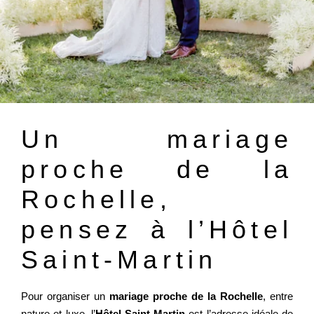
Un mariage
proche de la
Rochelle,
pensez à l’Hôtel
Saint-Martin
Pour organiser un
mariage proche de la Rochelle
, entre
nature et luxe, l’
Hôtel Saint-Martin
est l’adresse idéale de