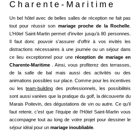
Charente-Maritime
OFFRES
AGENDA
Un bel hôtel avec de belles salles de réception ne fait pas
CARTES CADEAUX
tout pour réussir son
mariage proche de la Rochelle
.
L’Hôtel Saint-Martin permet d’inviter jusqu’à 80 personnes.
ACCÈS
Il faut donc pouvoir s’assurer d’offrir à vos invités les
distractions nécessaires à une journée ou un séjour dans
ce
lieu exceptionnel
pour une
réception de mariage en
Charente-Maritime
. Ainsi, vous profiterez des terrasses,
de la salle de bal mais aussi des activités ou des
animations possibles sur place. Comme pour les incentives
ou les
team-building
des professionnels, les possibilités
sont aussi variées que la pratique du golf, la découverte du
Marais Poitevin, des dégustations de vin ou autre. Ce qu’il
faut retenir, c’est que l’équipe de l’Hôtel Saint-Martin vous
accompagne tout au long de votre projet pour dessiner le
séjour idéal pour un
mariage inoubliable
.