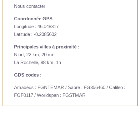
Nous contacter
Coordonnée GPS
Longitude : 46.048317
Latitude : -0.2085602
Principales villes à proximité :
Niort, 22 km, 20 mn
La Rochelle, 88 km, 1h
GDS codes :
Amadeus : FGNTEMAR / Sabre : FG396460 / Calileo :
FGF0117 / Worldspan : FGSTMAR