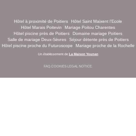
Hôtel à proximité de Poitiers
Hôtel Saint Maixent l'Ecole
Hôtel Marais Poitevin
Mariage Poitou Charentes
Hôtel piscine près de Poitiers
Domaine mariage Poitiers
Salle de mariage Deux-Sèvres
Séjour détente près de Poitiers
Hôtel piscine proche du Futuroscope
Mariage proche de la Rochelle
Un établissement de
La Maison Younan
FAQ
.
COOKIES
.
LEGAL NOTICE
.