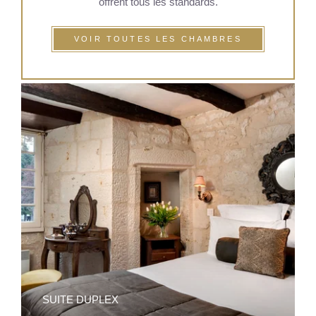
offrent tous les standards.
VOIR TOUTES LES CHAMBRES
SUITE DUPLEX