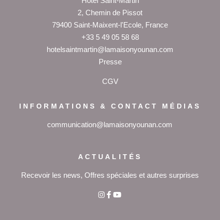
Hôtel Saint-Martin
2, Chemin de Pissot
79400 Saint-Maixent-l'Ecole, France
+33 5 49 05 58 68
hotelsaintmartin@lamaisonyounan.com
P
resse
CGV
INFORMATIONS & CONTACT MÉDIAS
communication@lamaisonyounan.com
ACTUALITÉS
Recevoir les news, Offres spéciales et autres surprises