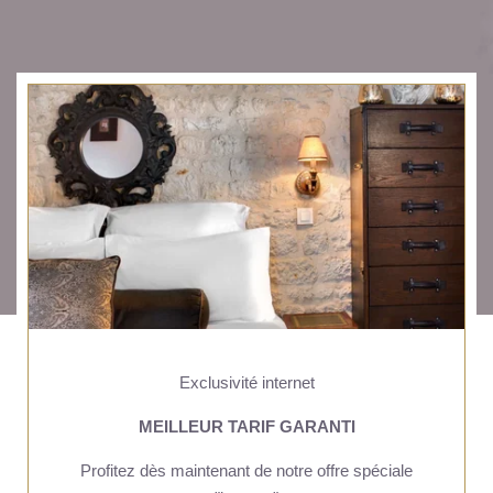
PRESSE
+33 5 49 05 58 68
OFFRES
AGENDA
CARTES CADEAUX
ACCÈS
Exclusivité internet
MEILLEUR TARIF GARANTI
Profitez dès maintenant de notre offre spéciale