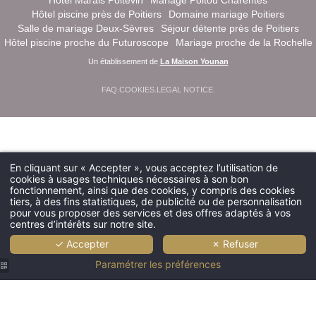
Hôtel Marais Poitevin
Mariage Poitou Charentes
Hôtel piscine près de Poitiers
Domaine mariage Poitiers
Salle de mariage Deux-Sèvres
Séjour détente près de Poitiers
Hôtel piscine proche du Futuroscope
Mariage proche de la Rochelle
Un établissement de
La Maison Younan
FAQ
.
COOKIES
.
LEGAL NOTICE
.
En cliquant sur « Accepter », vous acceptez l’utilisation de
cookies à usages techniques nécessaires à son bon
fonctionnement, ainsi que des cookies, y compris des cookies
tiers, à des fins statistiques, de publicité ou de personnalisation
pour vous proposer des services et des offres adaptés à vos
centres d’intérêts sur notre site.
✓ Accepter
✗ Refuser
Paramétrer les préférences