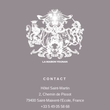
Revenir en
haut de page
CONTACT
Hôtel Saint-Martin
2, Chemin de Pissot
79400 Saint-Maixent-l'Ecole, France
+33 5 49 05 58 68