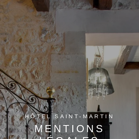
HÔTEL SAINT-MARTIN
MENTIONS