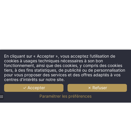
En cliquant sur « Accepter », vous acceptez l’utilisation de
cookies à usages techniques nécessaires à son bon
fonctionnement, ainsi que des cookies, y compris des cookies
tiers, à des fins statistiques, de publicité ou de personnalisation
pour vous proposer des services et des offres adaptés à vos
centres d’intérêts sur notre site.
✓ Accepter
✗ Refuser
Paramétrer les préférences
Hôtel
Hôtel
Hôtel
Hôtel
Hôtel
Saint
Saint
Saint
Saint