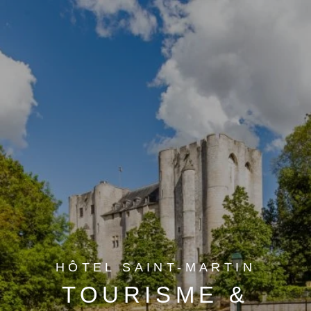
HÔTEL SAINT-MARTIN
TOURISME &