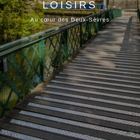
LOISIRS
Au cœur des Deux-Sèvres