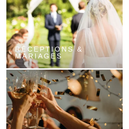
RÉCEPTIONS &
MARIAGES
DÉCOUVRIR