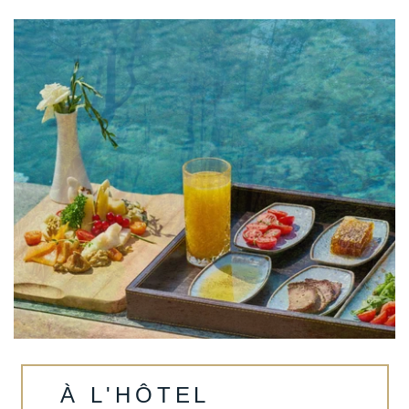
À L'HÔTEL