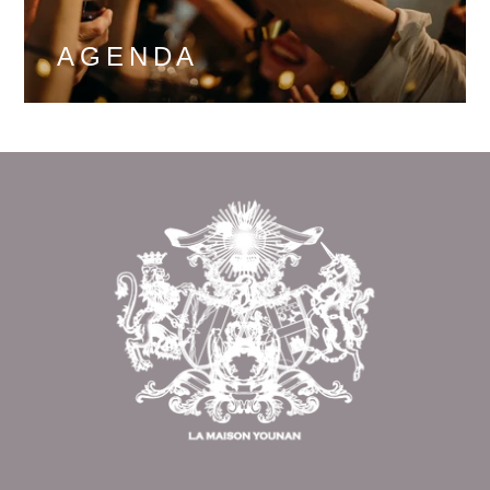
AGENDA
DÉCOUVRIR
Revenir en
haut de page