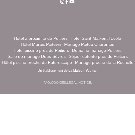
Hôtel à proximité de Poitiers
Hôtel Saint Maixent l'Ecole
Hôtel Marais Poitevin
Mariage Poitou Charentes
Hôtel piscine près de Poitiers
Domaine mariage Poitiers
Salle de mariage Deux-Sèvres
Séjour détente près de Poitiers
Hôtel piscine proche du Futuroscope
Mariage proche de la Rochelle
Un établissement de
La Maison Younan
FAQ
.
COOKIES
.
LEGAL NOTICE
.