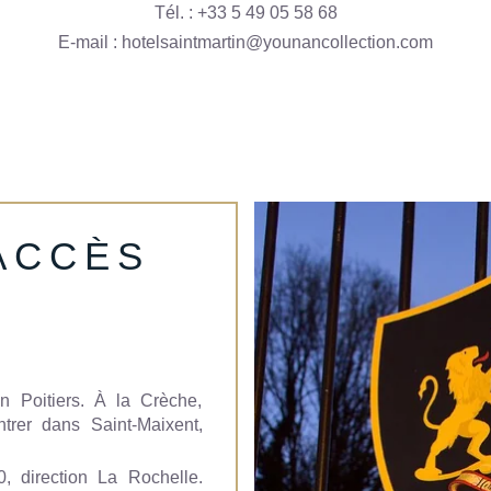
Tél. :
+33 5 49 05 58
68
E-mail :
hotelsaintmartin@younancollection.com
'ACCÈS
n Poitiers. À la Crèche,
ntrer dans Saint-Maixent,
0, direction La Rochelle.