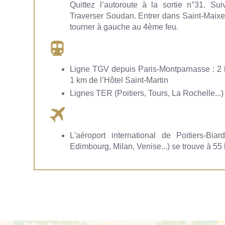
Quittez l’autoroute à la sortie n°31. Sui
Traverser Soudan. Entrer dans Saint-Maixent
tourner à gauche au 4ème feu.
Ligne TGV depuis Paris-Montparnasse : 2 
1 km de l’Hôtel Saint-Martin
Lignes TER (Poitiers, Tours, La Rochelle...)
L'aéroport international de Poitiers-Biar
Edimbourg, Milan, Venise...) se trouve à 55 