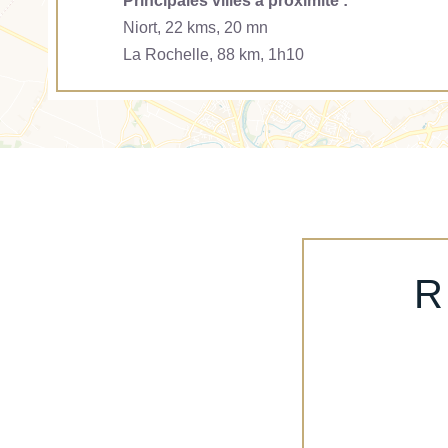
Principales villes à proximité :
Niort, 22 kms, 20 mn
La Rochelle, 88 km, 1h10