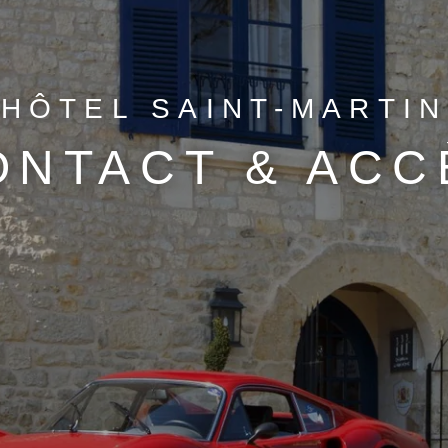
HÔTEL SAINT-MARTIN
ONTACT & ACC