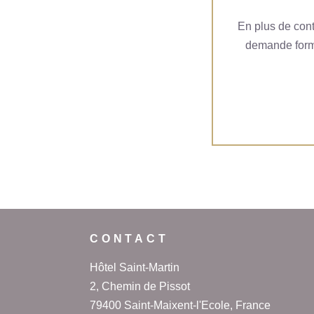
En plus de cont
demande formel
CONTACT
Hôtel Saint-Martin
2, Chemin de Pissot
79400 Saint-Maixent-l'Ecole, France