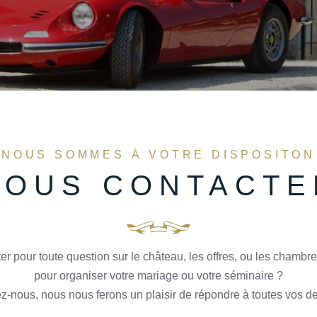
NOUS SOMMES À VOTRE DISPOSITON
NOUS CONTACTE
r pour toute question sur le château, les offres, ou les chamb
pour organiser votre mariage ou votre séminaire ?
z-nous, nous nous ferons un plaisir de répondre à toutes vos 