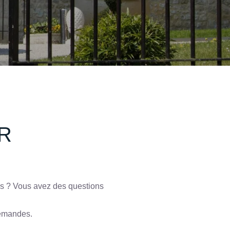
R
res ? Vous avez des questions
demandes.