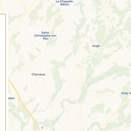
OFFRES
AGENDA
CARTES CADEAUX
ACCÈS