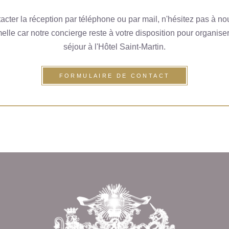
acter la réception par téléphone ou par mail, n'hésitez pas à n
le car notre concierge reste à votre disposition pour organiser 
séjour à l'Hôtel Saint-Martin.
FORMULAIRE DE CONTACT
Revenir en
haut de page