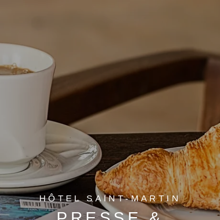
HÔTEL SAINT-MARTIN
PRESSE &