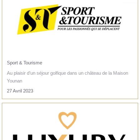
Sport & Tourisme
Au plaisir d’un séjour golfique dans un château de la Maison
Younan
27 Avril 2023
LIRE L'ARTICLE
ACCUEIL
CHAMBRES