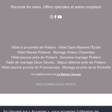
Recevoir les news, Offres spéciales et autres surprises
Hôtel à proximité de Poitiers
Hôtel Saint Maixent l'Ecole
Hôtel Marais Poitevin
Mariage Poitou Charentes
Hôtel piscine près de Poitiers
Domaine mariage Poitiers
Salle de mariage Deux-Sèvres
Séjour détente près de Poitiers
Hôtel piscine proche du Futuroscope
Mariage proche de la Rochelle
Un établissement de
La Maison Younan
FAQ
.
COOKIES
.
LEGAL NOTICE
.
En cliquant sur « Accepter », vous acceptez l’utilisation de